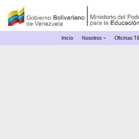
Saltar
al
contenido
Inicio
Nosotros
Oficinas T