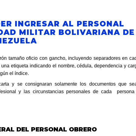
ER INGRESAR AL PERSONAL
DAD MILITAR BOLIVARIANA DE
NEZUELA
rón tamaño oficio con gancho, incluyendo separadores en ca
n una etiqueta indicando el nombre, cédula, dependencia y car
gún el índice.
carta y se consignaran solamente los documentos que se
fesional y las circunstancias personales de cada persona
NERAL DEL PERSONAL OBRERO