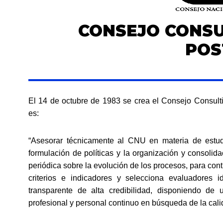
CONSEJO CONSU
POS
El
14 de octubre de 1983 se crea el Consejo Consult
es:
“
Asesorar técnicamente al CNU en materia
de estu
formulación de políticas y la organización
y consolida
periódica sobre la evolución de los
procesos, para con
criterios e indicadores y
selecciona evaluadores 
transparente
de
alta credibilidad, disponiendo de
profesional y
personal continuo en búsqueda de la ca