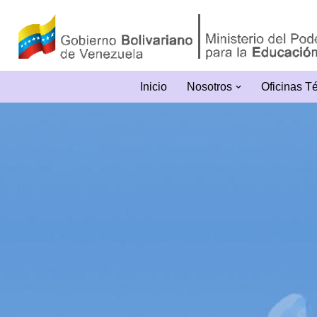
Saltar
al
contenido
Inicio
Nosotros
Oficinas T