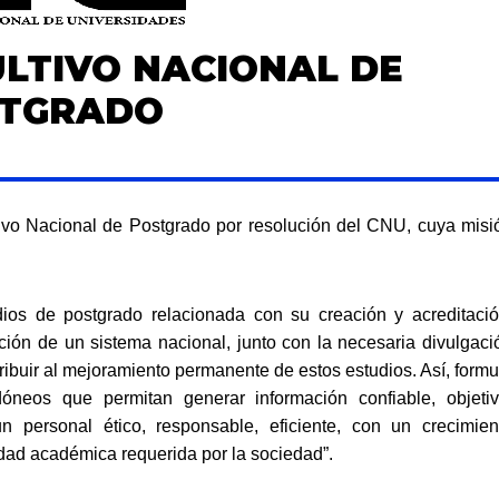
LTIVO NACIONAL DE
TGRADO
ivo
Nacional de Postgrado por resolución del CNU, cuya
misi
dios de postgrado relacionada con su creación y
acreditació
ción de un sistema nacional, junto con la
necesaria divulgaci
tribuir al mejoramiento permanente
de estos estudios. Así, formu
idóneos que permitan generar
información
confiable,
objetiv
 un personal ético,
responsable, eficiente, con un crecimien
lidad académica
requerida por la sociedad
”.