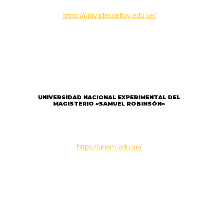
https://uptvallesdeltuy.edu.ve/
UNIVERSIDAD NACIONAL EXPERIMENTAL DEL
MAGISTERIO «SAMUEL ROBINSÓN»
https://unem.edu.ve/