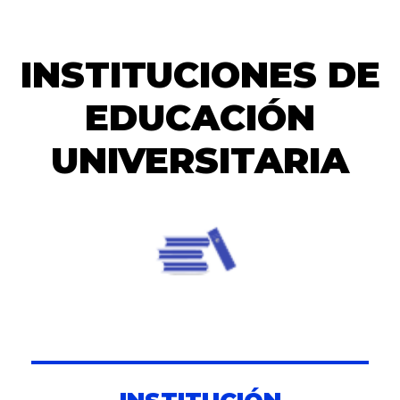
Saltar
INSTITUCIONES DE
al
contenido
EDUCACIÓN
UNIVERSITARIA