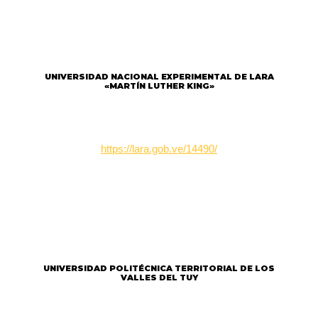
UNIVERSIDAD NACIONAL EXPERIMENTAL DE LARA
«MARTÍN LUTHER KING»
https://lara.gob.ve/14490/
UNIVERSIDAD POLITÉCNICA TERRITORIAL DE LOS
VALLES DEL TUY